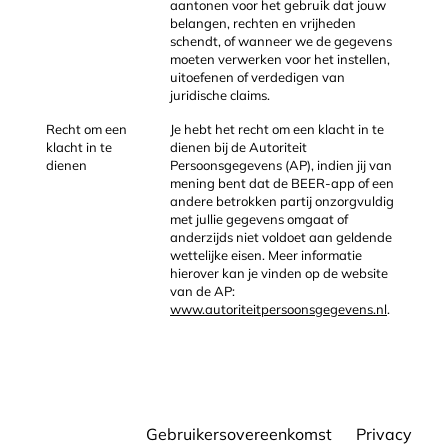
aantonen voor het gebruik dat jouw
belangen, rechten en vrijheden
schendt, of wanneer we de gegevens
moeten verwerken voor het instellen,
uitoefenen of verdedigen van
juridische claims.
Recht om een
Je hebt het recht om een klacht in te
klacht in te
dienen bij de Autoriteit
dienen
Persoonsgegevens (AP), indien jij van
mening bent dat de BEER-app of een
andere betrokken partij onzorgvuldig
met jullie gegevens omgaat of
anderzijds niet voldoet aan geldende
wettelijke eisen. Meer informatie
hierover kan je vinden op de website
van de AP:
www.autoriteitpersoonsgegevens.nl
.
Gebruikersovereenkomst
Privacy