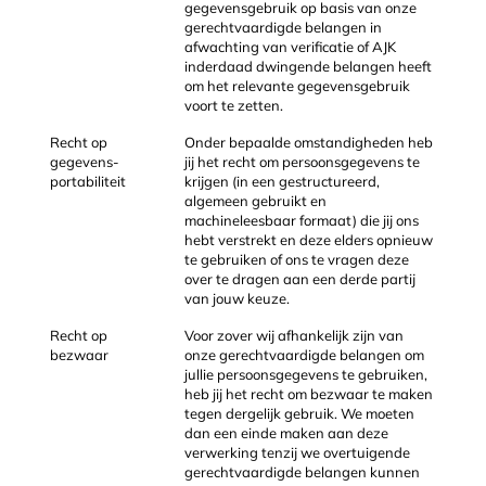
gegevensgebruik op basis van onze
gerechtvaardigde belangen in
afwachting van verificatie of AJK
inderdaad dwingende belangen heeft
om het relevante gegevensgebruik
voort te zetten.
Recht op
Onder bepaalde omstandigheden heb
gegevens-
jij het recht om persoonsgegevens te
portabiliteit
krijgen (in een gestructureerd,
algemeen gebruikt en
machineleesbaar formaat) die jij ons
hebt verstrekt en deze elders opnieuw
te gebruiken of ons te vragen deze
over te dragen aan een derde partij
van jouw keuze.
Recht op
Voor zover wij afhankelijk zijn van
bezwaar
onze gerechtvaardigde belangen om
jullie persoonsgegevens te gebruiken,
heb jij het recht om bezwaar te maken
tegen dergelijk gebruik. We moeten
dan een einde maken aan deze
verwerking tenzij we overtuigende
gerechtvaardigde belangen kunnen