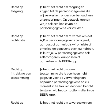
Recht op
Je hebt het recht om toegang te
toegang
krijgen tot de persoonsgegevens die
wij verwerken, onder voorbehoud van
uitzonderingen. Op verzoek kunnen
we je ook een kopie van de
persoonsgegevens verstrekken.
Recht op
Je hebt het recht om te verzoeken dat
rectificatie
AJK je persoonsgegevens corrigeert,
aanpast of aanvult als wij onjuiste of
onvolledige gegevens over jou hebben.
Je kunt jouw persoonsgegevens ook
zelf corrigeren, aanpassen of
aanvullen in de BEER-app.
Recht op
Je hebt het recht om jouw
intrekking van
toestemming die je voorheen hebt
toestemming
gegeven voor de verwerking van
bepaalde persoonsgegevens op elk
moment in te trekken door een bericht
te sturen via het contactformulier in de
BEER-app.
Recht op
Je hebt het recht om te verzoeken om