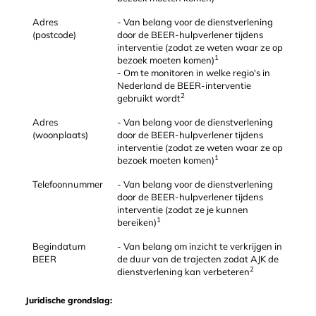
Adres
- Van belang voor de dienstverlening
(postcode)
door de BEER-hulpverlener tijdens
interventie (zodat ze weten waar ze op
1
bezoek moeten komen)
- Om te monitoren in welke regio's in
Nederland de BEER-interventie
2
gebruikt wordt
Adres
- Van belang voor de dienstverlening
(woonplaats)
door de BEER-hulpverlener tijdens
interventie (zodat ze weten waar ze op
1
bezoek moeten komen)
Telefoonnummer
- Van belang voor de dienstverlening
door de BEER-hulpverlener tijdens
interventie (zodat ze je kunnen
1
bereiken)
Begindatum
- Van belang om inzicht te verkrijgen in
BEER
de duur van de trajecten zodat AJK de
2
dienstverlening kan verbeteren
Juridische grondslag: