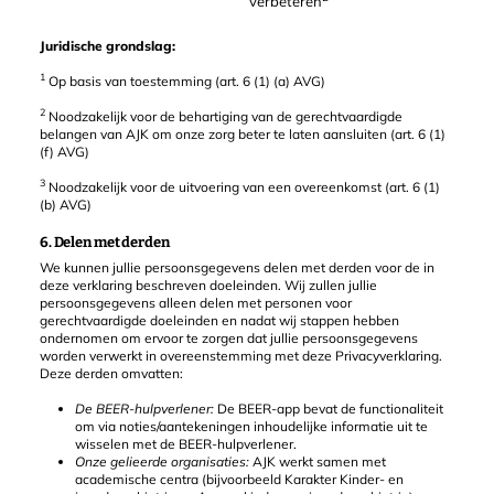
verbeteren
Juridische grondslag:
1
Op basis van toestemming (art. 6 (1) (a) AVG)
2
Noodzakelijk voor de behartiging van de gerechtvaardigde
belangen van AJK om onze zorg beter te laten aansluiten (art. 6 (1)
(f) AVG)
3
Noodzakelijk voor de uitvoering van een overeenkomst (art. 6 (1)
(b) AVG)
6. Delen met derden
We kunnen jullie persoonsgegevens delen met derden voor de in
deze verklaring beschreven doeleinden. Wij zullen jullie
persoonsgegevens alleen delen met personen voor
gerechtvaardigde doeleinden en nadat wij stappen hebben
ondernomen om ervoor te zorgen dat jullie persoonsgegevens
worden verwerkt in overeenstemming met deze Privacyverklaring.
Deze derden omvatten:
De BEER-hulpverlener:
De BEER-app bevat de functionaliteit
om via noties/aantekeningen inhoudelijke informatie uit te
wisselen met de BEER-hulpverlener.
Onze gelieerde organisaties:
AJK werkt samen met
academische centra (bijvoorbeeld Karakter Kinder- en