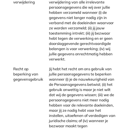
verwijdering
verwijdering van alle irrelevante
persoonsgegevens die wij over jullie
hebben verzameld wanneer (i) de
gegevens niet langer nodig zijn in
verband met de doeleinden waarvoor
ze worden verzameld; (ii) jij jouw
toestemming intrekt; (iii) jij bezwaar
hebt tegen de verwerking en er geen
doorslaggevende gerechtvaardigde
belangen is voor verwerking; (iv) wij
jullie gegevens onrechtmatig hebben
verwerkt.
Recht op
Jij hebt het recht om ons gebruik van
beperking van
jullie persoonsgegevens te beperken
gegevensgebruik
wanneer (i) je de nauwkeurigheid van
de Persoonsgegevens betwist; (ii) het
gebruik onwettig is maar je niet wilt
dat wij de gegevens wissen; (iii) we de
persoonsgegevens niet meer nodig
hebben voor de relevante doeleinden,
maar jij ze nodig hebt voor het
instellen, uitoefenen of verdedigen van
juridische claims; of (iv) wanneer je
bezwaar maakt tegen